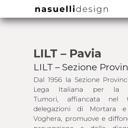
LILT – Pavia
LILT – Sezione Provin
Dal 1956 la Sezione Provinci
Lega Italiana per la 
Tumori, affiancata nel
delegazioni di Mortara 
Voghera, promuove e diffond