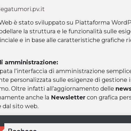
:
legatumori.pv.it
o Web è stato sviluppato su Piattaforma Word
ellare la struttura e le funzionalità sulle esi
nciale e in base alle caratteristiche grafiche r
di amministrazione:
ppata l’interfaccia di amministrazione semplice
e personalizzata sulle esigenze di gestione 
o. Oltre infatti all’aggiornamento delle
new
rnamente anche la
Newsletter
con grafica per
 dal sito web.