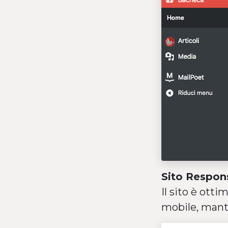
Sito Respon
Il sito è ott
mobile, mante