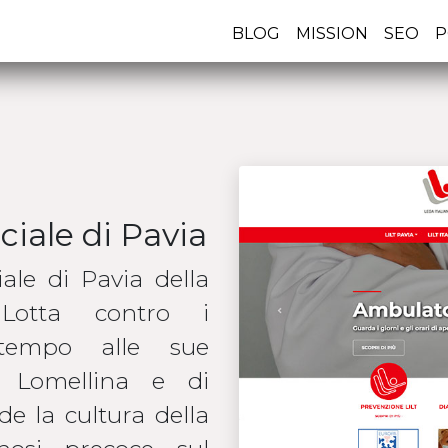
BLOG
MISSION
SEO
P
ciale di Pavia
ale di Pavia della
Lotta contro i
 tempo alle sue
e Lomellina e di
e la cultura della