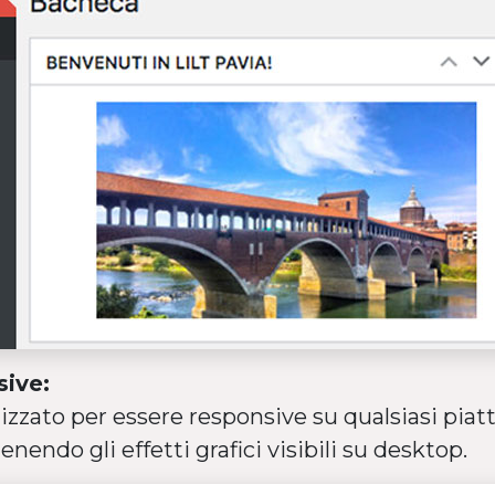
sive:
imizzato per essere responsive su qualsiasi pia
nendo gli effetti grafici visibili su desktop.