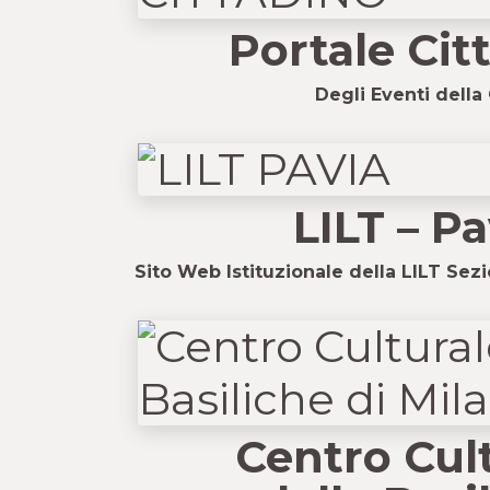
Portale Cit
Degli Eventi della 
LILT – Pa
Sito Web Istituzionale della LILT Sezi
Centro Cul