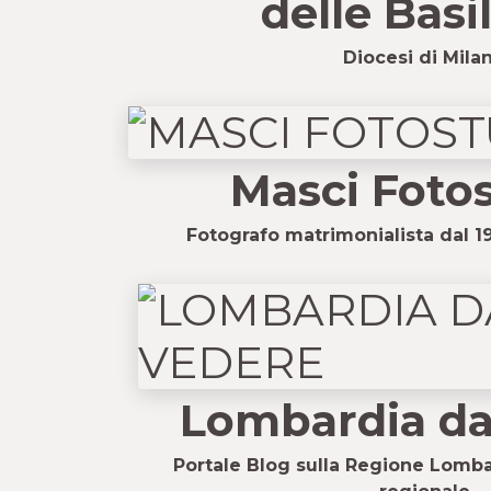
delle Basi
Diocesi di Mila
Masci Foto
Fotografo matrimonialista dal 1
Lombardia da
Portale Blog sulla Regione Lomba