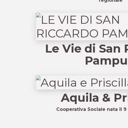
regionale
Le Vie di San
Pampu
Aquila & Pri
Cooperativa Sociale nata il 