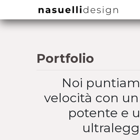
Portfolio
Noi puntiam
velocità con u
potente e u
ultraleg