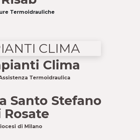
ture Termoidrauliche
pianti Clima
 Assistenza Termoidraulica
a Santo Stefano
i Rosate
iocesi di Milano