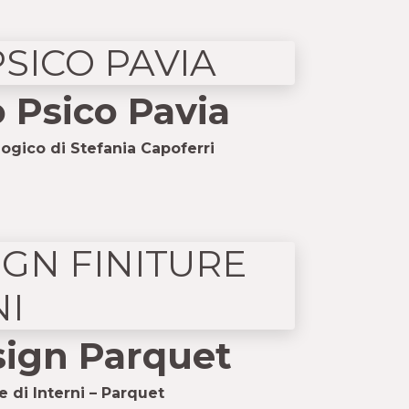
 Psico Pavia
logico di Stefania Capoferri
sign Parquet
e di Interni – Parquet