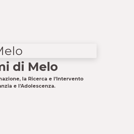
i di Melo
azione, la Ricerca e l’Intervento
fanzia e l’Adolescenza.