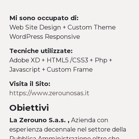
Mi sono occupato di:
Web Site Design + Custom Theme
WordPress Responsive
Tecniche utilizzate:
Adobe XD + HTML5 /CSS3 + Php +
Javascript + Custom Frame
Visita il Sito:
https://www.zerounosas.it
Obiettivi
La Zerouno S.a.s. ,
Azienda con
esperienza decennale nel settore della
Pubblica Amministrazione oltre che