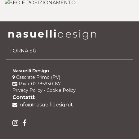
TORNA SÙ
Nasuelli Design
Casorate Primo (PV)
P.iva: 02785930187
Privacy Policy
-
Cookie Policy
Contatti:
info@nasuellidesign.it