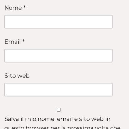
Nome
*
Email
*
Sito web
Salva il mio nome, email e sito web in
questo browser per la prossima volta che