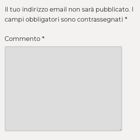
Il tuo indirizzo email non sarà pubblicato.
I
campi obbligatori sono contrassegnati
*
Commento
*